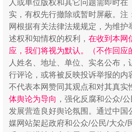
人或单位版权和其它问题需即时在
实，有权先行撤除或暂时屏蔽。注
网根据有关法律法规规定，为维护
述权和知情权的权利，
在收到本网
应，我们将视为默认。（不作回应
招工难、用工荒背后
人姓名、地址、单位、实名公布，让
行评论，或将被反映投诉举报的内
不代表本网赞同其观点和对其真实
体舆论为导向
，强化反腐和公众/公
发展营造良好舆论氛围。通过中国公
媒网站架起政府和公众/公民/大众