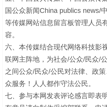
国公众新闻China publics news/中
等传媒网站信息留言板管理人员
容。
六、本传媒结合现代网络科技影
招工难、用工荒背后
联网主阵地，为社会/公众/民众
之间公众/民众/公民对法律、政
众服务！人人都作守法公民。
七、参与本网发表评论感言即表明