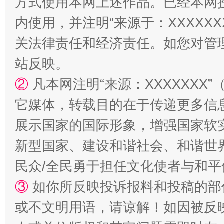
方式使用本网上述作品。已经本网
内使用，并注明“来源于：XXXXX
站台名比不上好声名
关法律责任和经济责任。如您对管
站反映。
②
凡本网注明“来源：XXXXXX
它媒体，转载目的在于传递更多信
展示国家的国际形象，增强国家软
新型国家、建设和谐社会、和谐世界
民众/全民勇于担任文化使者与和
漫山遍野的桃花与雪山、麦地、白藏房
除了
③
如你所反映投诉报料和投稿的部
或不文明用语，请谅解！如因被反