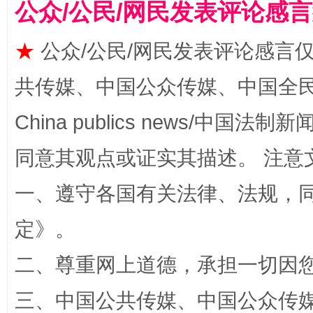
公众/公民/网民发表评论感
揭批美国五大"原罪"
"炒
★
公众/公民/网民发表评论感言
共传媒、中国公众传媒、中国全民传媒Ch
China publics news/中国法制新闻
同意其观点或证实其描述。 注意
一、遵守各国有关法律、法规，
解纷+调解+退费，一次搞定
定
》。
二、尊重网上道德，承担一切因
三、中国公共传媒、中国公众传媒、中国全