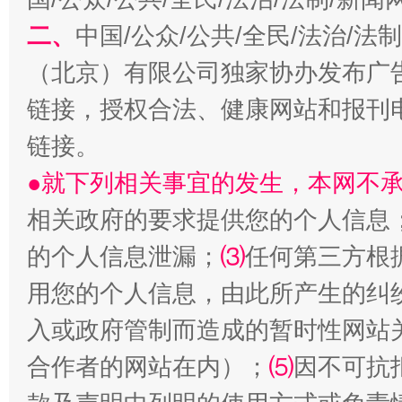
二、
中国/公众/公共/全民/法治/
（北京）有限公司独家协办发布广
链接，授权合法、健康网站和报刊
链接。
生
“刷贴”乱象丛生
●就下列相关事宜的发生，本网不
相关政府的要求提供您的个人信息
的个人信息泄漏；
⑶
任何第三方根
用您的个人信息，由此所产生的纠
入或政府管制而造成的暂时性网站
合作者的网站在内）；
⑸
因不可抗
揭批美国五大"原罪"
"炒