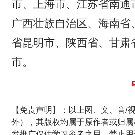
市、上海市、江苏省南通
网上购药对药下症？
广西壮族自治区、海南省
省昆明市、陕西省、甘肃
市。
这是一记警钟！
谢
【免责声明】：以上图、文、音/
外），其版权均属于原作者或归属
发推广仅供学习参考之用，禁止用