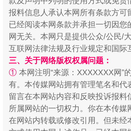
款及声明中列明的使用方式或免责
报料信息人承认本网所有条款方可
已经阅读本网条款并承担一切因您
网无关。本网只是提供公众/公民/
互联网法律法规及行业规定和国际
三、关于网络版权权属问题：
①
本网注明“来源：XXXXXXX网”
解纷+调解+退费，一次搞定
有。本传媒网站拥有管理笔名和代
留言在本网站内容和反映投诉报料
所属网站的一切权力。你在本传媒
在网站内转载或修改引用。但未经