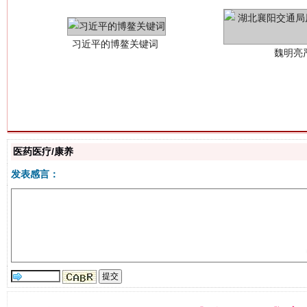
生
医药医疗/康养
“刷贴”乱象丛生
发表感言：