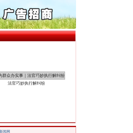
起首例对外贸易国家安全..
通报西安赛格商场坠亡事件
产可执”到“全额执行”
检抗诉的疑难复杂刑事案件
5死1伤，四川省安委会挂..
法官巧妙执行解纠纷
/新闻网