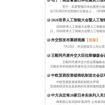
毛宁：高度警惕日本右翼势力借
毛宁：高度警惕日本右翼势力借助
在7月29日外交部例行记者会上，《环球
2026世界人工智能大会暨人工
2026世界人工智能大会暨人工智能
日，2026世界人工智能大会暨人工智能
外交部发布重磅视频
【视频】
7月13日，外交部发言人办公室
王毅同丹麦外交大臣拉斯穆森会
王毅同丹麦外交大臣拉斯穆森会谈
王毅在哥本哈根同丹麦外交大臣拉斯穆森
中欧贸易投资磋商机制首次会议
中欧贸易投资磋商机制联合声明 2
贸易和经济安全及机构间关系和透明度委
网上购药对药下症？
中方决定将20家日本实体列入关
商务部公告2026年第28号 公