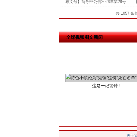
布文号】商务部公告2026年第28号 【
共 1057 
全球视频图文新闻
这是一记警钟！
关于