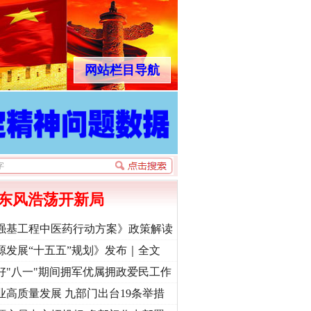
网站栏目导航
东风浩荡开新局
强基工程中医药行动方案》政策解读
源发展“十五五”规划》发布｜全文
好"八一"期间拥军优属拥政爱民工作
业高质量发展 九部门出台19条举措