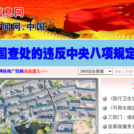
>
网络推广投稿
点击进入>>>
《医疗卫生
《可再生能
三部门：做
促家政服务