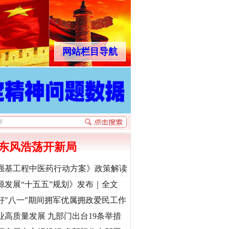
网站栏目导航
东风浩荡开新局
强基工程中医药行动方案》政策解读
源发展“十五五”规划》发布｜全文
好"八一"期间拥军优属拥政爱民工作
业高质量发展 九部门出台19条举措