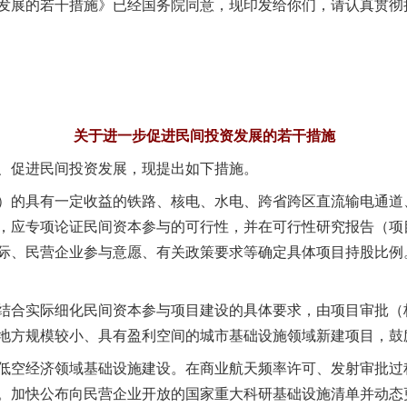
展的若干措施》已经国务院同意，现印发给你们，请认真贯彻
关于进一步促进民间投资发展的若干措施
促进民间投资发展，现提出如下措施。
的具有一定收益的铁路、核电、水电、跨省跨区直流输电通道
，应专项论证民间资本参与的可行性，并在可行性研究报告（项
际、民营企业参与意愿、有关政策要求等确定具体项目持股比例
合实际细化民间资本参与项目建设的具体要求，由项目审批（
地方规模较小、具有盈利空间的城市基础设施领域新建项目，鼓
空经济领域基础设施建设。在商业航天频率许可、发射审批过
。加快公布向民营企业开放的国家重大科研基础设施清单并动态