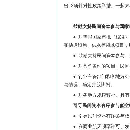
出13项针对性政策举措。一起
鼓励支持民间资本参与国家审
● 对需报国家审批（核准）
和储运设施、供水等领域项目，
● 鼓励支持民间资本参与，
● 对具备条件的项目，民间资
● 行业主管部门和各地方
与情况、确定持股比例。
● 对各地方规模较小、具有
引导民间资本有序参与低空经
● 引导民间资本有序参与低
● 在商业航天频率许可、发