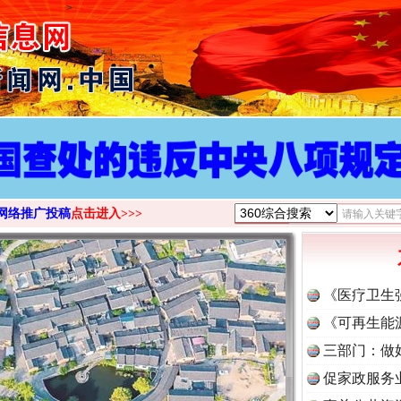
>
网络推广投稿
点击进入>>>
《医疗卫生
《可再生能
三部门：做
促家政服务