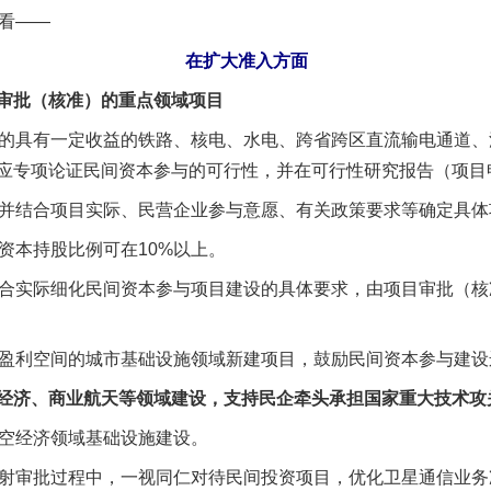
来看——
在扩大准入方面
批（核准）的重点领域项目
的具有一定收益的铁路、核电、水电、跨省跨区直流输电通道、
应专项论证民间资本参与的可行性，并在可行性研究报告（项目
并结合项目实际、民营企业参与意愿、有关政策要求等确定具体
本持股比例可在10%以上。
结合实际细化民间资本参与项目建设的具体要求，由项目审批（
盈利空间的城市基础设施领域新建项目，鼓励民间资本参与建设
济、商业航天等领域建设，支持民企牵头承担国家重大技术攻
空经济领域基础设施建设。
射审批过程中，一视同仁对待民间投资项目，优化卫星通信业务