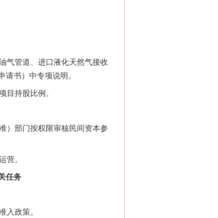
油气管道、进口液化天然气接收
申请书）中专项说明。
项目持股比例。
核准）部门按权限审核民间资本参
运营。
关任务
准入政策。