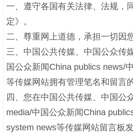
一、遵守各国有关法律、法规，
定
》。
二、尊重网上道德，承担一切因
三、中国公共传媒、中国公众传媒、中国全
招工难、用工荒背后
国公众新闻China publics news/中
等传媒网站拥有管理笔名和留言
四、您在中国公共传媒、中国公众传媒、
media/中国公众新闻China public
system news等传媒网站留
网上购药对药下症？