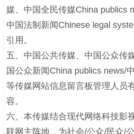
媒、中国全民传媒China publics me
中国法制新闻Chinese legal 
引用。
五、中国公共传媒、中国公众传媒、中国全
国公众新闻China publics news/中
这是一记警钟！
谢
等传媒网站信息留言板管理人员
容。
六、本传媒结合现代网络科技影
联网主阵地，为社会/公众/民众