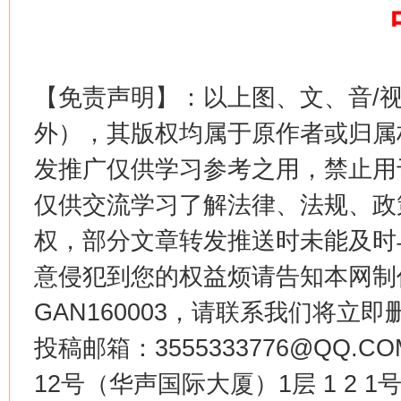
【免责声明】：以上图、文、音/
外），其版权均属于原作者或归属
发推广仅供学习参考之用，禁止用
生
“刷贴”乱象丛生
仅供交流学习了解法律、法规、政
权，部分文章转发推送时未能及时
意侵犯到您的权益烦请告知本网制作采编
GAN160003，请联系我们将立即删
投稿邮箱：3555333776@QQ
12号（华声国际大厦）1层 1 2
揭批美国五大"原罪"
"炒