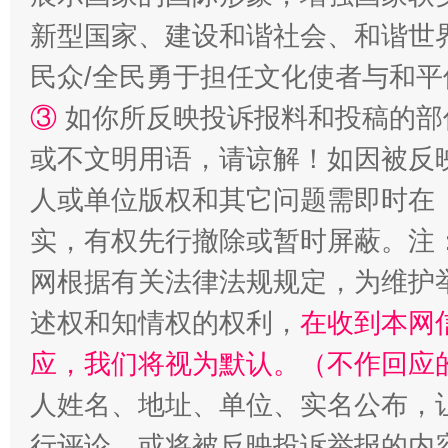
新型国家、建设和谐社会、和谐世界
民众/全民勇于担任文化使者与和
③
如你所反映投诉报料和投稿的部
或不文明用语，请谅解！如因被反
人或单位版权和其它问题需即时在
实，有权先行撤除或暂时屏蔽。注
网根据有关法律法规规定，为维护
述权和知情权的权利，
在收到本网
应，我们将视为默认。（不作回应
人姓名、地址、单位、实名公布，让
行评论，或将被反映投诉举报的内