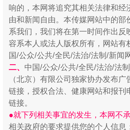
响的，本网将追究其相关法律和经
由和新闻自由。本传媒网站中的部
系我们，我们将在第一时间作出反
容系本人或法人版权所有，网站有
国/公众/公共/全民/法治/法制/新
二、
中国/公众/公共/全民/法治/
解纷+调解+退费，一次搞定
（北京）有限公司独家协办发布广
链接，授权合法、健康网站和报刊
链接。
●就下列相关事宜的发生，本网不
相关政府的要求提供您的个人信息