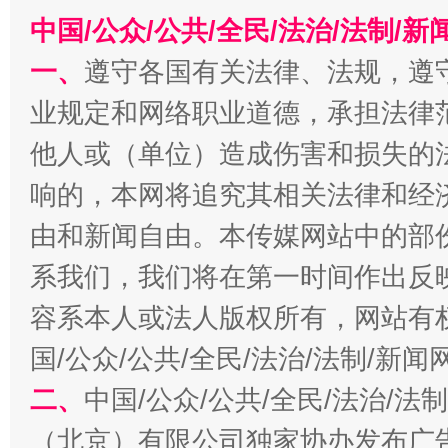
中国/公众/公共/全民/法治/法制/
一、
遵守各国有关法律、法规，遵
业规定和网络职业道德，承担法律
今
在谋一域中谋全局
他人或（单位）造成伤害和损失的
响的，本网将追究其相关法律和经
由和新闻自由。本传媒网站中的部
系我们，我们将在第一时间作出反
容系本人或法人版权所有，网站有
国/公众/公共/全民/法治/法制/新
习近平的博鳌关键词
二、
中国/公众/公共/全民/法治/
魏明亮
（北京）有限公司独家协办发布广