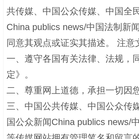
共传媒、中国公众传媒、中国全民传媒Ch
揭批美国五大"原罪"
"炒
China publics news/中国法制新闻
同意其观点或证实其描述。 注意
一、遵守各国有关法律、法规，
定
》。
二、尊重网上道德，承担一切因
三、中国公共传媒、中国公众传媒、中国全
解纷+调解+退费，一次搞定
国公众新闻China publics news/中
等传媒网站拥有管理笔名和留言