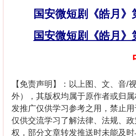
国安微短剧《皓月》
网上购药对药下症？
国安微短剧《皓月》
【免责声明】：以上图、文、音/
外），其版权均属于原作者或归属
这是一记警钟！
谢
发推广仅供学习参考之用，禁止用
仅供交流学习了解法律、法规、政
权，部分文章转发推送时未能及时