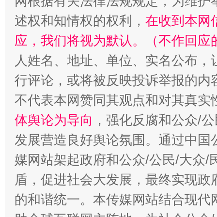
网根据有关法律法规规定，为维护
述权和知情权的权利，
在收到本网
应，我们将视为默认。（不作回应
人姓名、地址、单位、实名公布，让
行评论，或将被反映投诉举报的内
不代表本网赞同其观点和对其真实
招工难、用工荒背后
体舆论为导向
，强化反腐和公众/公
发展营造良好舆论氛围。通过中国公
媒网站架起政府和公众/公民/大众
盾，促进社会大发展，最终实现政府
的和谐统一。本传媒网站结合现代