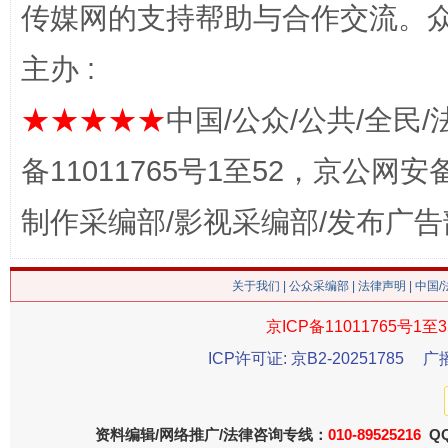
传媒网的支持帮助与合作交流。
网上购药对药下症？
主办 :
★★★★★
中国/公众/公共/全民/
备11011765号1至52，京公网安备：
制作采编部/影视采编部/发布广告
关于我们
|
公众采编部
|
法律声明
| 中国
这是一记警钟！
谢
京ICP备11011765号1至3
ICP许可证: 京B2-20251785
广
资料编辑/网络推广/法律咨询专线：
010-89525216
QQ