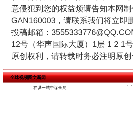
意侵犯到您的权益烦请告知本网制作采编
GAN160003，请联系我们将立即删
投稿邮箱：3555333776@QQ
12号（华声国际大厦）1层 1 2
今
在谋一域中谋全局
原创权利，请转载时务必注明原创作
全球视频图文新闻
习近平的博鳌关键词
魏明亮