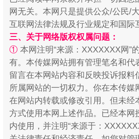
揭批美国五大"原罪"
"炒
网无关。本网只是提供公众/公民/
互联网法律法规及行业规定和国际
三、关于网络版权权属问题：
①
本网注明“来源：XXXXXXX网”
有。本传媒网站拥有管理笔名和代
留言在本网站内容和反映投诉报料
所属网站的一切权力。你在本传媒
解纷+调解+退费，一次搞定
在网站内转载或修改引用。但未经
方式使用本网上述作品。已经本网
内使用，并注明“来源于：XXXXX
关法律责任和经济责任。如您对管