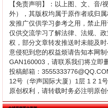
【免责声明】：以上图、文、音/
外），其版权均属于原作者或归属
发推广仅供学习参考之用，禁止用
仅供交流学习了解法律、法规、政
权，部分文章转发推送时未能及时
意侵犯到您的权益烦请告知本网制作采编
GAN160003，请联系我们将立即删
今
在谋一域中谋全局
投稿邮箱：3555333776@QQ
12号（华声国际大厦）1层 1 2
原创权利，请转载时务必注明原创作