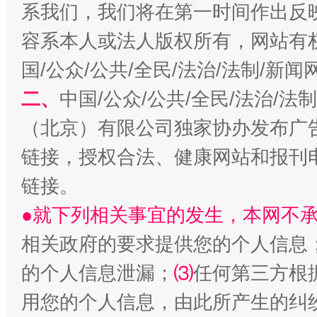
系我们，我们将在第一时间作出反
习近平的博鳌关键词
魏明亮
容系本人或法人版权所有，网站有
国/公众/公共/全民/法治/法制/新
二、
中国/公众/公共/全民/法治/
（北京）有限公司独家协办发布广
链接，授权合法、健康网站和报刊
链接。
●就下列相关事宜的发生，本网不
生
“刷贴”乱象丛生
相关政府的要求提供您的个人信息
的个人信息泄漏；
⑶
任何第三方根
用您的个人信息，由此所产生的纠