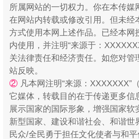
所属网站的一切权力。你在本传媒
在网站内转载或修改引用。但未经
方式使用本网上述作品。已经本网
内使用，并注明“来源于：XXXXX
关法律责任和经济责任。如您对管
站台名比不上好声名
站反映。
②
凡本网注明“来源：XXXXXX
它媒体，转载目的在于传递更多信
展示国家的国际形象，增强国家软
新型国家、建设和谐社会、和谐世界
民众/全民勇于担任文化使者与和