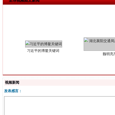
全球视频图文新闻
习近平的博鳌关键词
魏明亮
视频新闻
生
“刷贴”乱象丛生
发表感言：