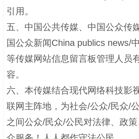
引用。
五、中国公共传媒、中国公众传媒、中国全
漫山遍野的桃花与雪山、麦地、白藏房
除了
国公众新闻China publics news/中
等传媒网站信息留言板管理人员
容。
六、本传媒结合现代网络科技影
联网主阵地，为社会/公众/民众
招工难、用工荒背后
之间公众/民众/公民对法律、政
众服务！人人都作守法公民。