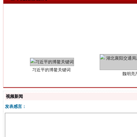
习近平的博鳌关键词
魏明亮
视频新闻
发表感言：
生
“刷贴”乱象丛生