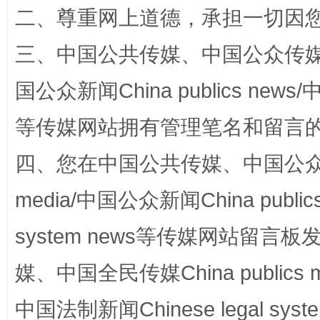
二、尊重网上道德，承担一切因
解纷+调解+退费，一次搞定
三、中国公共传媒、中国公众传媒、中国全
国公众新闻China publics news/中
等传媒网站拥有管理笔名和留言
四、您在中国公共传媒、中国公众传媒、
media/中国公众新闻China public
站台名比不上好声名
system news等传媒网站留
媒、中国全民传媒China publics me
中国法制新闻Chinese legal 