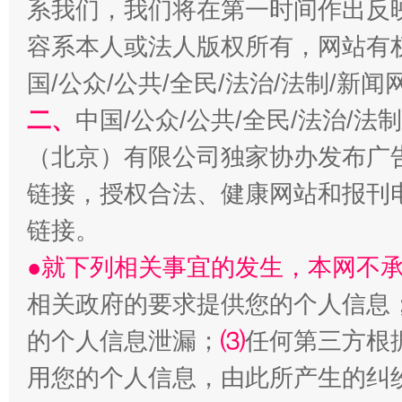
系我们，我们将在第一时间作出反
容系本人或法人版权所有，网站有
习近平的博鳌关键词
魏明亮
国/公众/公共/全民/法治/法制/新
二、
中国/公众/公共/全民/法治/
（北京）有限公司独家协办发布广
链接，授权合法、健康网站和报刊
链接。
●就下列相关事宜的发生，本网不
相关政府的要求提供您的个人信息
生
“刷贴”乱象丛生
的个人信息泄漏；
⑶
任何第三方根
用您的个人信息，由此所产生的纠